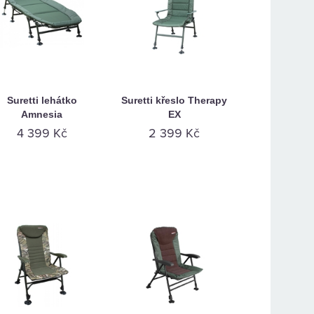
Suretti lehátko
Suretti křeslo Therapy
Amnesia
EX
4 399 Kč
2 399 Kč