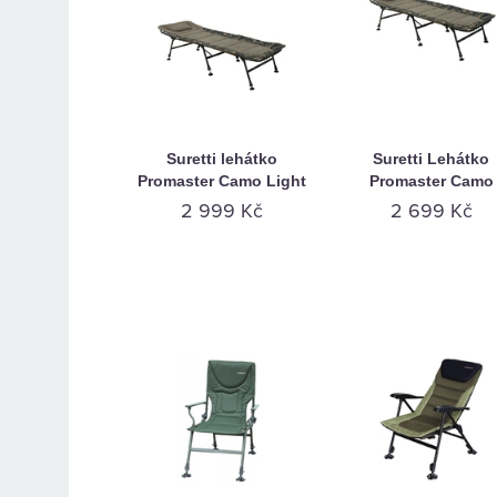
Suretti lehátko
Suretti Lehátko
Promaster Camo Light
Promaster Camo
2 999 Kč
2 699 Kč