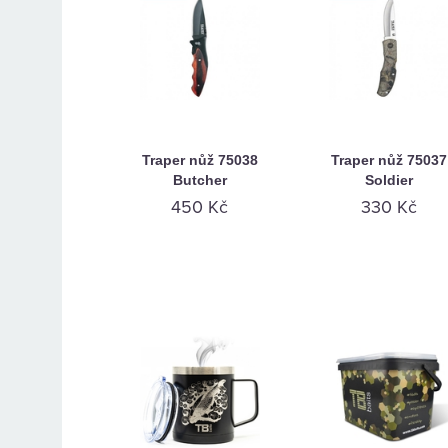
Traper nůž 75038
Traper nůž 75037
Butcher
Soldier
450 Kč
330 Kč