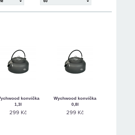
ychwood konvička
Wychwood konvička
1,3l
0,8l
299 Kč
299 Kč