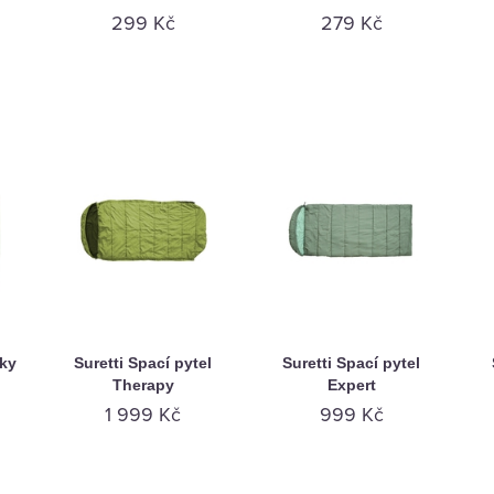
299 Kč
279 Kč
íky
Suretti Spací pytel
Suretti Spací pytel
Therapy
Expert
1 999 Kč
999 Kč