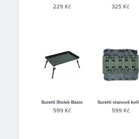
229 Kč
325 Kč
Suretti Stolek Basic
Suretti stanové kol
599 Kč
599 Kč