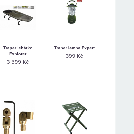
Traper lehátko
Traper lampa Expert
Explorer
399 Kč
3 599 Kč