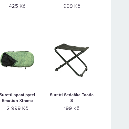
425 Kč
999 Kč
Suretti spací pytel
Suretti Sedačka Tactic
Emotion Xtreme
S
2 999 Kč
199 Kč