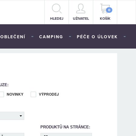
0
HLEDEJ
UŽIVATEL
KOŠÍK
-
-
-
OBLEČENÍ
CAMPING
PÉČE O ÚLOVEK
UZE:
NOVINKY
VÝPRODEJ
PRODUKTŮ NA STRÁNCE: