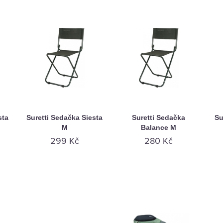
sta
Suretti Sedačka Siesta
Suretti Sedačka
Su
M
Balance M
299 Kč
280 Kč