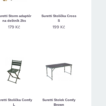
uretti Storm adaptér
Suretti Stolička Cross
na deštník 2ks
S
179 Kč
199 Kč
retti Stolička Comfy
Suretti Stolek Comfy
L
Brown