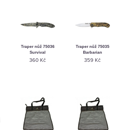
Traper nůž 75036
Traper nůž 75035
Survival
Barbarian
360 Kč
359 Kč