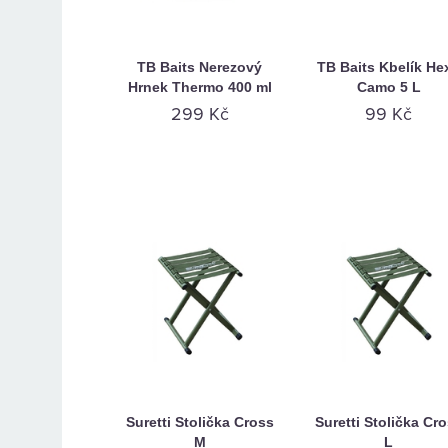
TB Baits Nerezový
TB Baits Kbelík He
Hrnek Thermo 400 ml
Camo 5 L
299 Kč
99 Kč
Suretti Stolička Cross
Suretti Stolička Cr
M
L