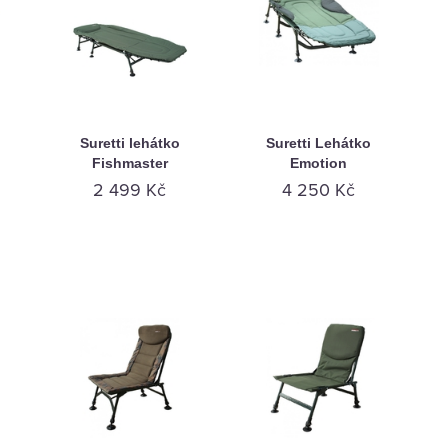
Suretti lehátko
Suretti Lehátko
Fishmaster
Emotion
2 499 Kč
4 250 Kč