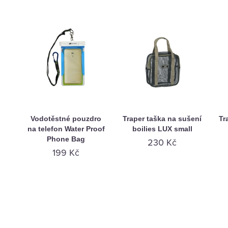
h
Vodotěstné pouzdro
Traper taška na sušení
Tr
na telefon Water Proof
boilies LUX small
Phone Bag
230 Kč
199 Kč