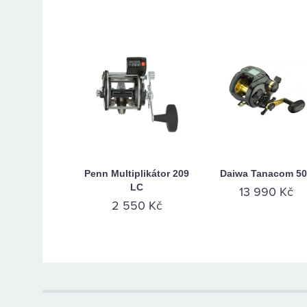
Penn Multiplikátor 209
Daiwa Tanacom 5
LC
13 990 Kč
2 550 Kč