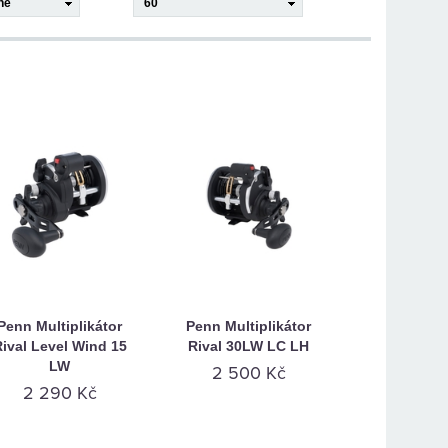
Penn Multiplikátor
Penn Multiplikátor
ival Level Wind 15
Rival 30LW LC LH
LW
2 500 Kč
2 290 Kč