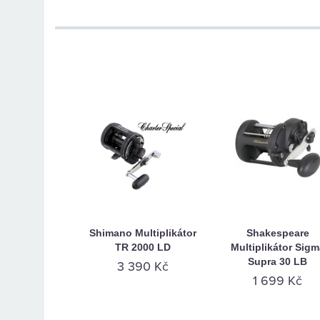
Shimano Multiplikátor
Shakespeare
TR 2000 LD
Multiplikátor Sigm
Supra 30 LB
3 390 Kč
1 699 Kč