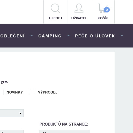
0
HLEDEJ
UŽIVATEL
KOŠÍK
-
-
-
OBLEČENÍ
CAMPING
PÉČE O ÚLOVEK
UZE:
NOVINKY
VÝPRODEJ
PRODUKTŮ NA STRÁNCE: