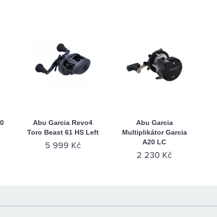
00
Abu Garcia Revo4
Abu Garcia
Toro Beast 61 HS Left
Multiplikátor Garcia
A20 LC
5 999 Kč
2 230 Kč