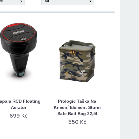
apala RCD Floating
Prologic Taška Na
Aerator
Krmení Element Storm
Safe Bait Bag 22,5l
699 Kč
550 Kč