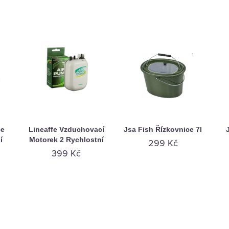
ce
Lineaffe Vzduchovací
Jsa Fish Řízkovnice 7l
í
Motorek 2 Rychlostní
299 Kč
399 Kč