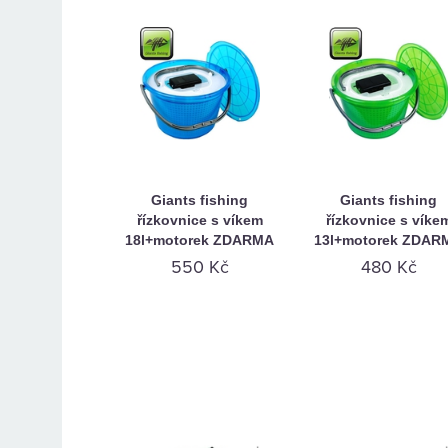
Giants fishing
Giants fishing
řízkovnice s víkem
řízkovnice s víke
18l+motorek ZDARMA
13l+motorek ZDAR
550 Kč
480 Kč