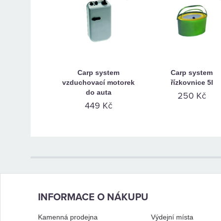
Carp system
Carp system
vzduchovací motorek
řízkovnice 5l
do auta
250 Kč
449 Kč
INFORMACE O NÁKUPU
Kamenná prodejna
Výdejní místa