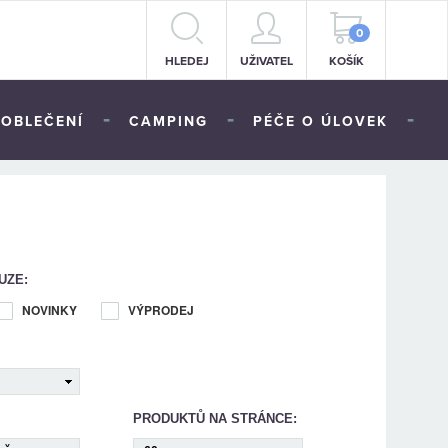
0
HLEDEJ
UŽIVATEL
KOŠÍK
-
-
-
OBLEČENÍ
CAMPING
PÉČE O ÚLOVEK
UZE:
NOVINKY
VÝPRODEJ
PRODUKTŮ NA STRÁNCE: