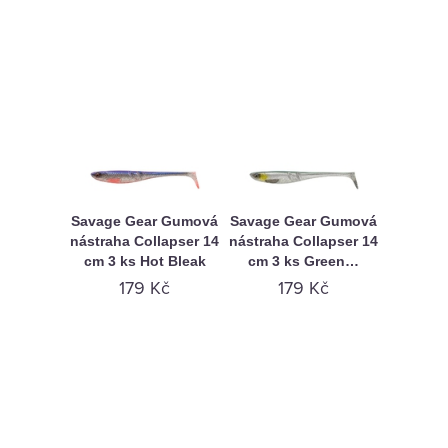
Savage Gear Gumová
Savage Gear Gumová
nástraha Collapser 14
nástraha Collapser 14
cm 3 ks Hot Bleak
cm 3 ks Green…
179 Kč
179 Kč