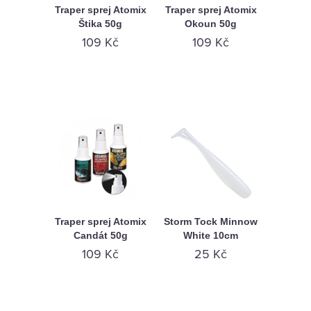
KAMENNÁ
Traper sprej Atomix
Traper sprej Atomix
Štika 50g
Okoun 50g
PRODEJNA
109 Kč
109 Kč
Traper sprej Atomix
Storm Tock Minnow
Candát 50g
White 10cm
109 Kč
25 Kč