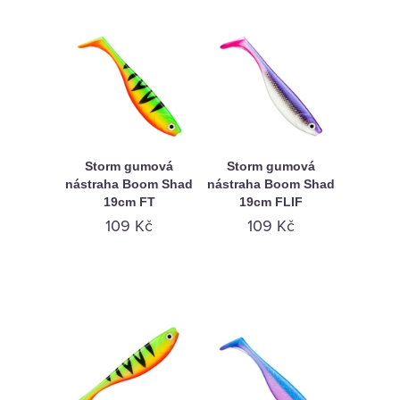
Storm gumová
Storm gumová
nástraha Boom Shad
nástraha Boom Shad
19cm FT
19cm FLIF
109 Kč
109 Kč