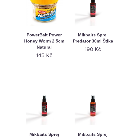
PowerBait Power
Mikbaits Sprej
Honey Worm 2,5cm
Predator 30ml Štika
Natural
190 Kč
145 Kč
Mikbaits Sprej
Mikbaits Sprej