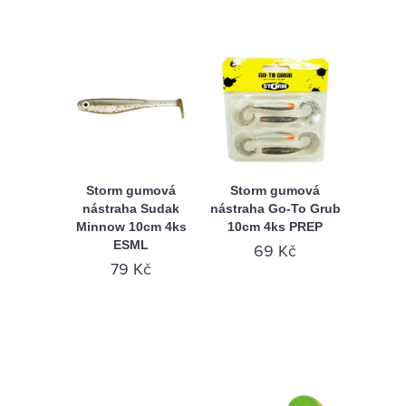
Storm gumová
Storm gumová
nástraha Sudak
nástraha Go-To Grub
Minnow 10cm 4ks
10cm 4ks PREP
ESML
69 Kč
79 Kč