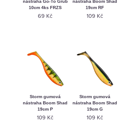
nástraha Go-To Grub
nástraha Boom Shad
10cm 4ks FRZS
19cm RF
69 Kč
109 Kč
Storm gumová
Storm gumová
nástraha Boom Shad
nástraha Boom Shad
19cm P
19cm G
109 Kč
109 Kč