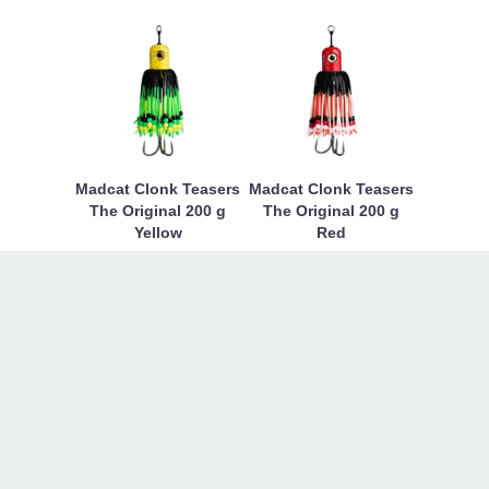
Madcat Clonk Teasers
Madcat Clonk Teasers
The Original 200 g
The Original 200 g
Yellow
Red
380 Kč
380 Kč