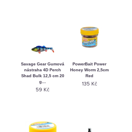
Savage Gear Gumová
PowerBait Power
nástraha 4D Perch
Honey Worm 2,5cm
Shad Bulk 12,5 cm 20
Red
g…
135 Kč
59 Kč