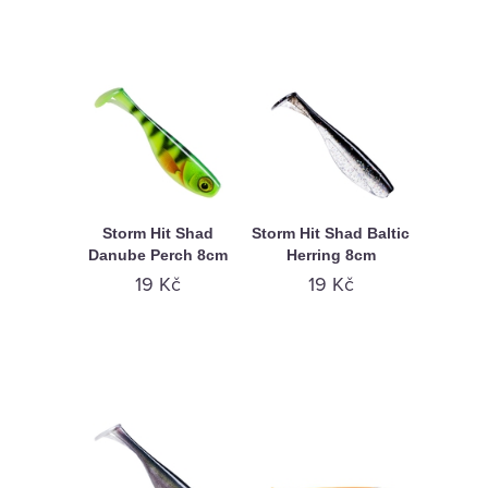
Storm Hit Shad
Storm Hit Shad Baltic
Danube Perch 8cm
Herring 8cm
19 Kč
19 Kč