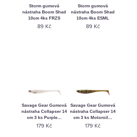
Storm gumová
Storm gumová
nástraha Boom Shad
nástraha Boom Shad
10cm 4ks FRZS
10cm 4ks ESML
89 Kč
89 Kč
Savage Gear Gumová
Savage Gear Gumová
nástraha Collapser 14
nástraha Collapser 14
cm 3 ks Purple…
cm 3 ks Motoroil…
179 Kč
179 Kč