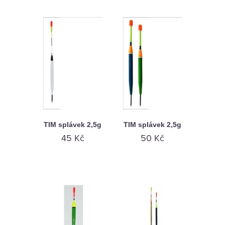
TIM splávek 2,5g
TIM splávek 2,5g
45 Kč
50 Kč