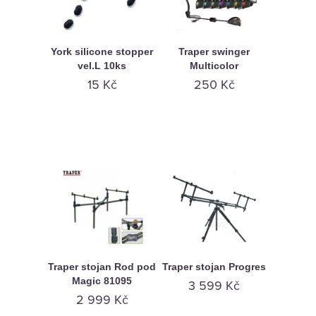
York silicone stopper
Traper swinger
vel.L 10ks
Multicolor
15 Kč
250 Kč
Traper stojan Rod pod
Traper stojan Progres
Magic 81095
3 599 Kč
2 999 Kč