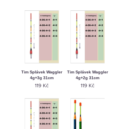
Tim Splávek Waggler
Tim Splávek Waggler
4g+3g 31cm
4g+2g 31cm
119 Kč
119 Kč