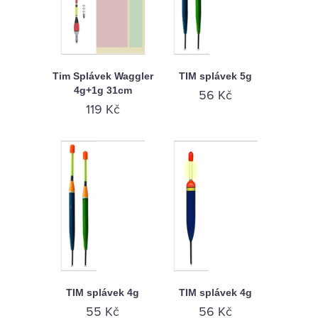
Tim Splávek Waggler
TIM splávek 5g
4g+1g 31cm
56 Kč
119 Kč
TIM splávek 4g
TIM splávek 4g
55 Kč
56 Kč