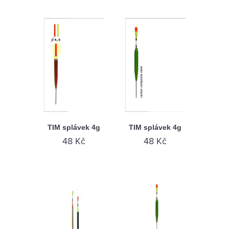
TIM splávek 4g
TIM splávek 4g
48 Kč
48 Kč