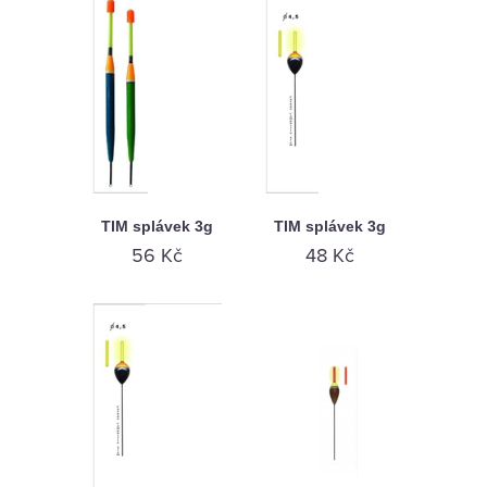
TIM splávek 3g
TIM splávek 3g
56 Kč
48 Kč