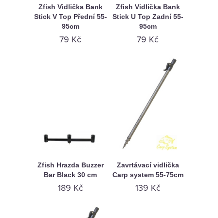
KAMENNÁ
Zfish Vidlička Bank
Zfish Vidlička Bank
Stick V Top Přední 55-
Stick U Top Zadní 55-
PRODEJNA
95cm
95cm
79 Kč
79 Kč
Zfish Hrazda Buzzer
Zavrtávací vidlička
Bar Black 30 cm
Carp system 55-75cm
189 Kč
139 Kč