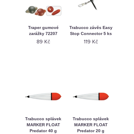
Traper gumové
Trabucco závěs Easy
zarážky 72207
Stop Connector 5 ks
89 Kč
119 Kč
Trabucco splávek
Trabucco splávek
MARKER FLOAT
MARKER FLOAT
Predator 40 g
Predator 20 g