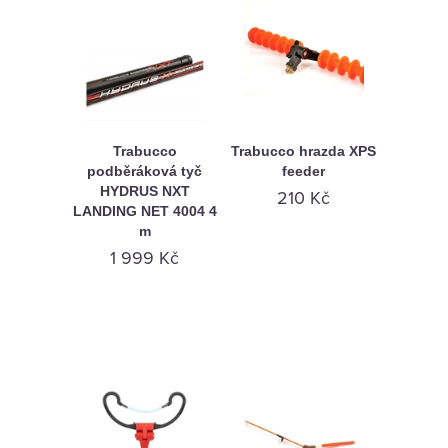
Trabucco
Trabucco hrazda XPS
podběráková tyč
feeder
HYDRUS NXT
210 Kč
LANDING NET 4004 4
m
1 999 Kč