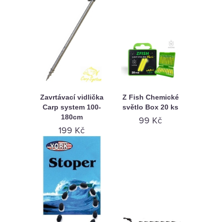
Zavrtávací vidlička
Z Fish Chemické
Carp system 100-
světlo Box 20 ks
180cm
99 Kč
199 Kč