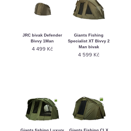
JRC bivak Defender
Giants Fishing
Bivvy 1Man
Specialist XT Bivvy 2
Man bivak
4 499 Kč
4 599 Kč
Giants fishing Luxury
Giants Fishing CLX