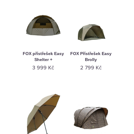
FOX přístřešek Easy
FOX Přístřešek Easy
Shelter +
Brolly
3 999 Kč
2 799 Kč