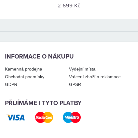
2 699 Kč
INFORMACE O NÁKUPU
Kamenná prodejna
Výdejní místa
Obchodní podmínky
Vrácení zboží a reklamace
GDPR
GPSR
PŘIJÍMÁME I TYTO PLATBY