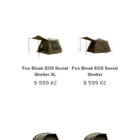
Fox Bivak EOS Social
Fox Bivak EOS Social
Shelter XL
Shelter
9 999 Kč
8 599 Kč