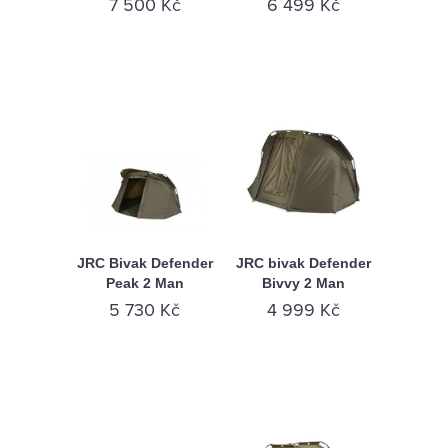
7 500 Kč
6 499 Kč
JRC Bivak Defender
JRC bivak Defender
Peak 2 Man
Bivvy 2 Man
5 730 Kč
4 999 Kč