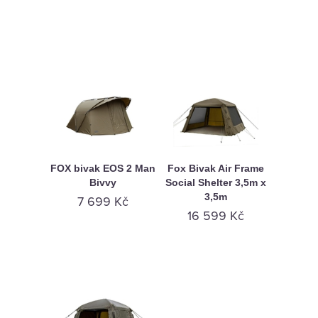
FOX bivak EOS 2 Man
Fox Bivak Air Frame
Bivvy
Social Shelter 3,5m x
3,5m
7 699 Kč
16 599 Kč