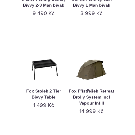
Bivvy 2-3 Man bivak
Bivvy 1 Man bivak
9 490 Kč
3 999 Kč
Fox Stolek 2 Tier
Fox Přístřešek Retreat
Bivvy Table
Brolly System Incl
Vapour Infill
1 499 Kč
14 999 Kč