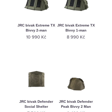
JRC bivak Extreme TX
JRC bivak Extreme TX
Bivvy 2-man
Bivvy 1-man
10 990 Kč
8 990 Kč
JRC bivak Defender
JRC bivak Defender
Social Shelter
Peak Bivvy 2 Man