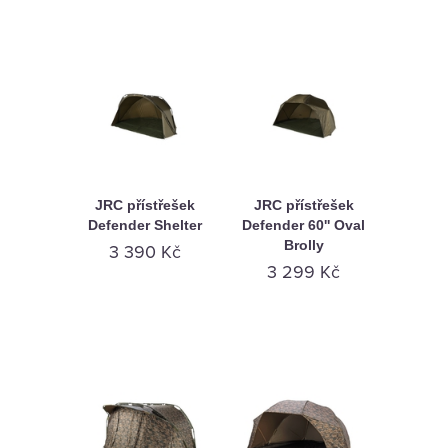
JRC přístřešek
JRC přístřešek
Defender Shelter
Defender 60'' Oval
Brolly
3 390 Kč
3 299 Kč