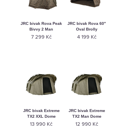
JRC bivak Rova Peak
JRC bivak Rova 60"
Bivvy 2 Man
Oval Brolly
7 299 Kč
4 199 Kč
JRC bivak Extreme
JRC bivak Extreme
TX2 XXL Dome
TX2 Man Dome
13 990 Kč
12 990 Kč