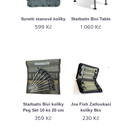
KAMENNÁ
PRODEJNA
Suretti stanové kolíky
Starbaits Bivi Table
599 Kč
1 060 Kč
Starbaits Bivi kolíky
Jsa Fish Zatloukací
Peg Set 10 ks 20 cm
kolíky 8ks
359 Kč
230 Kč