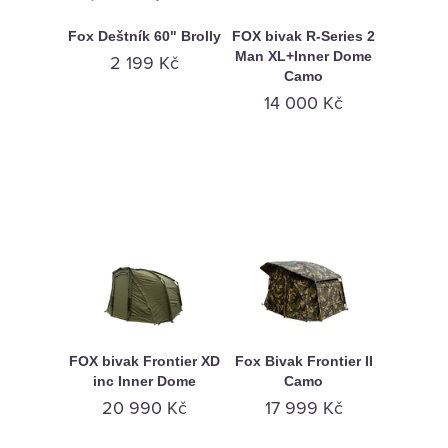
Fox Deštník 60" Brolly
FOX bivak R-Series 2
Man XL+Inner Dome
2 199 Kč
Camo
14 000 Kč
FOX bivak Frontier XD
Fox Bivak Frontier II
inc Inner Dome
Camo
20 990 Kč
17 999 Kč