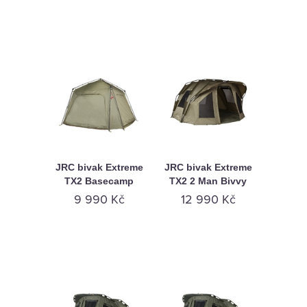
JRC bivak Extreme
JRC bivak Extreme
TX2 Basecamp
TX2 2 Man Bivvy
9 990 Kč
12 990 Kč