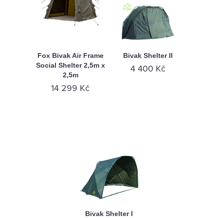
Fox Bivak Air Frame
Bivak Shelter II
Social Shelter 2,5m x
4 400 Kč
2,5m
14 299 Kč
Bivak Shelter I