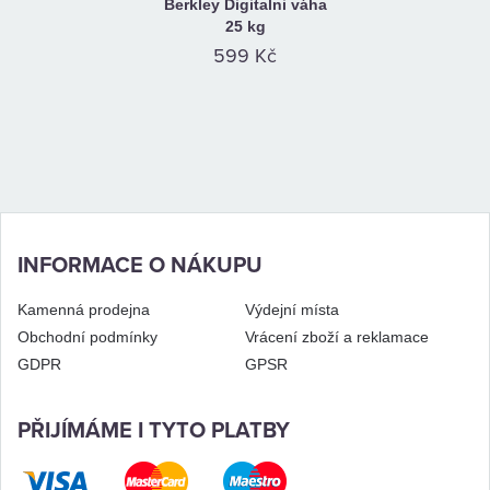
Berkley Digitalni váha
25 kg
599 Kč
INFORMACE O NÁKUPU
Kamenná prodejna
Výdejní místa
Obchodní podmínky
Vrácení zboží a reklamace
GDPR
GPSR
PŘIJÍMÁME I TYTO PLATBY