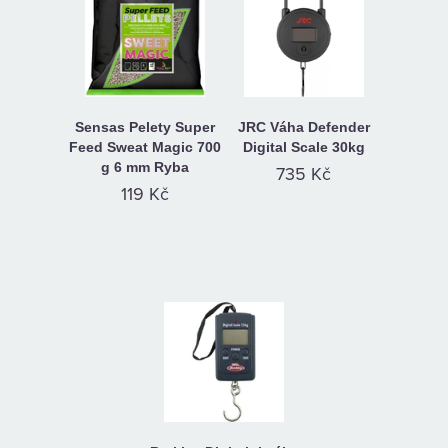
Sensas Pelety Super
JRC Váha Defender
Feed Sweat Magic 700
Digital Scale 30kg
g 6 mm Ryba
735 Kč
119 Kč