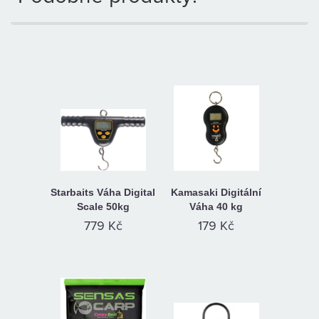
KAMENNÁ
PRODEJNA
Starbaits Váha Digital
Kamasaki Digitální
Scale 50kg
Váha 40 kg
779 Kč
179 Kč