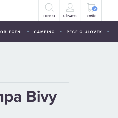
0
HLEDEJ
UŽIVATEL
KOŠÍK
-
-
-
OBLEČENÍ
CAMPING
PÉČE O ÚLOVEK
mpa Bivy