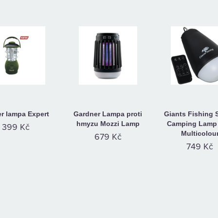
er lampa Expert
Gardner Lampa proti
Giants Fishing 
hmyzu Mozzi Lamp
Camping Lamp
399 Kč
Multicolou
679 Kč
749 Kč