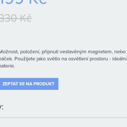
330 Kč
Možnost, položení, připnutí vestavěným magnetem, nebo
háček. Použijete jako světlo na osvětlení prostoru - ideáln
baterie.
ZEPTAT SE NA PRODUKT
: