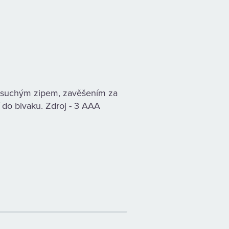
 suchým zipem, zavěšením za
í do bivaku. Zdroj - 3 AAA