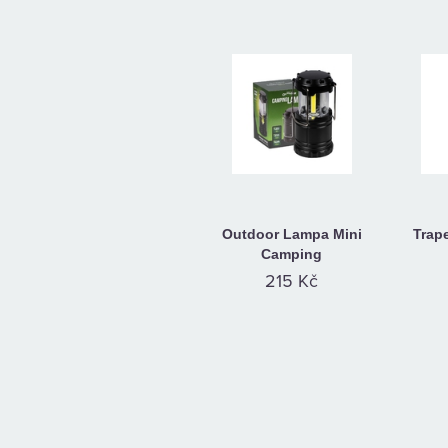
Outdoor Lampa Mini
Trap
Camping
215 Kč