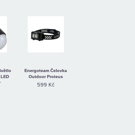
Světlo
Energoteam Čelovka
 LED
Outdoor Proteus
r
599 Kč