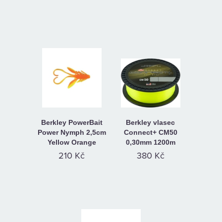
Berkley PowerBait
Berkley vlasec
Power Nymph 2,5cm
Connect+ CM50
Yellow Orange
0,30mm 1200m
210 Kč
380 Kč