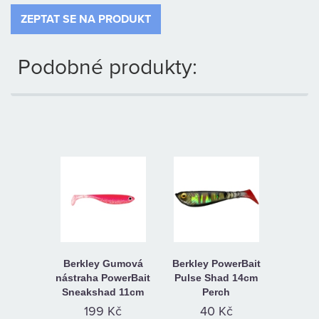
ZEPTAT SE NA PRODUKT
Podobné produkty:
Berkley Gumová
Berkley PowerBait
nástraha PowerBait
Pulse Shad 14cm
Sneakshad 11cm
Perch
199 Kč
40 Kč