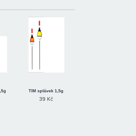
,5g
TIM splávek 1,5g
39 Kč