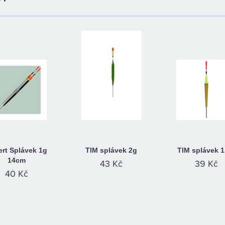
rt Splávek 1g
TIM splávek 2g
TIM splávek 1
14cm
43 Kč
39 Kč
40 Kč