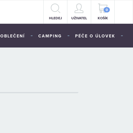
0
HLEDEJ
UŽIVATEL
KOŠÍK
-
-
-
OBLEČENÍ
CAMPING
PÉČE O ÚLOVEK