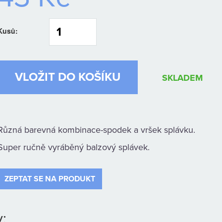
Kusů:
SKLADEM
Různá barevná kombinace-spodek a vršek splávku.
Super ručně vyráběný balzový splávek.
ZEPTAT SE NA PRODUKT
: