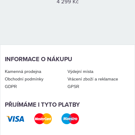
4 299 Kč
INFORMACE O NÁKUPU
Kamenná prodejna
Výdejní místa
Obchodní podmínky
Vrácení zboží a reklamace
GDPR
GPSR
PŘIJÍMÁME I TYTO PLATBY