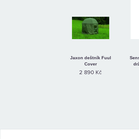
Jaxon deštník Fuul
Sens
Cover
dr
2 890 Kč