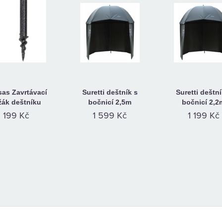
as Zavrtávací
Suretti deštník s
Suretti deštní
žák deštníku
bočnicí 2,5m
bočnicí 2,2
199 Kč
1 599 Kč
1 199 Kč