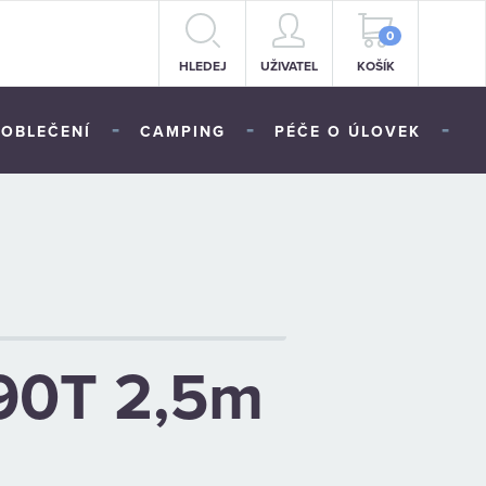
0
HLEDEJ
UŽIVATEL
KOŠÍK
-
-
-
OBLEČENÍ
CAMPING
PÉČE O ÚLOVEK
190T 2,5m