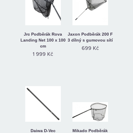
Jrc Podběrák Rova
Jaxon Podběrák 200 F
Landing Net 100 x 100
3 dílný s gumovou sítí
cm
699 Kč
1 999 Kč
Daiwa D-Vec
Mikado Podběrák