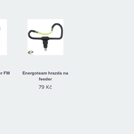
er FM
Energoteam hrazda na
feeder
79 Kč