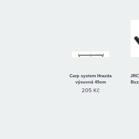
Carp system Hrazda
JRC
výsuvná 45cm
Buz
205 Kč