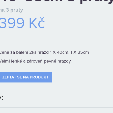
na 3 pruty
399 Kč
Cena za balení 2ks hrazd 1 X 40cm, 1 X 35cm
Velmi lehké a zároveň pevné hrazdy.
ZEPTAT SE NA PRODUKT
: