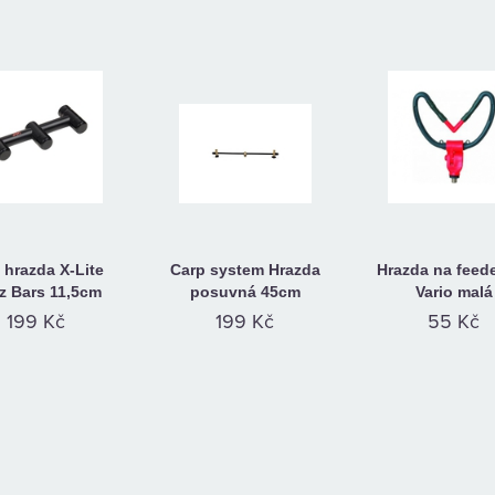
 hrazda X-Lite
Carp system Hrazda
Hrazda na feed
z Bars 11,5cm
posuvná 45cm
Vario malá
199 Kč
199 Kč
55 Kč