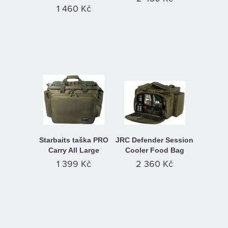
1 460 Kč
Starbaits taška PRO
JRC Defender Session
Carry All Large
Cooler Food Bag
1 399 Kč
2 360 Kč