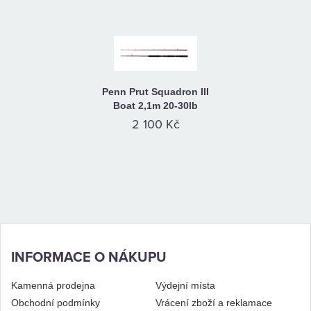
Penn Prut Squadron III
Boat 2,1m 20-30lb
2 100 Kč
INFORMACE O NÁKUPU
Kamenná prodejna
Výdejní místa
Obchodní podmínky
Vrácení zboží a reklamace