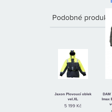
Podobné produkty
Jaxon Plovoucí oblek
DAM 
vel.XL
Imax 
v
5 199 Kč