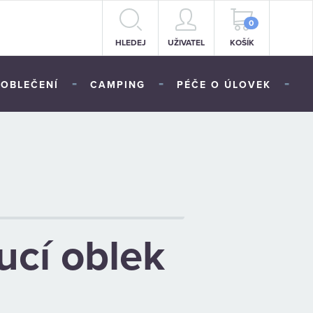
0
HLEDEJ
UŽIVATEL
KOŠÍK
-
-
-
OBLEČENÍ
CAMPING
PÉČE O ÚLOVEK
ucí oblek