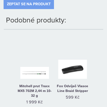
ZEPTAT SE NA PRODUKT
Podobné produkty:
Mitchell prut Traxx
Fox Odvíječ Vlasce
MX5 702M 2,44 m 10-
Line Braid Stripper
32 g
599 Kč
1 999 Kč