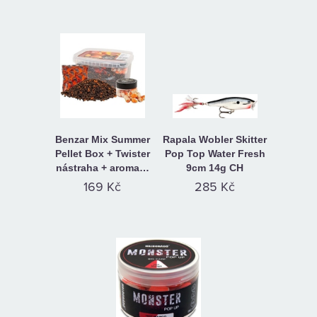
Benzar Mix Summer
Rapala Wobler Skitter
Pellet Box + Twister
Pop Top Water Fresh
nástraha + aroma…
9cm 14g CH
169 Kč
285 Kč