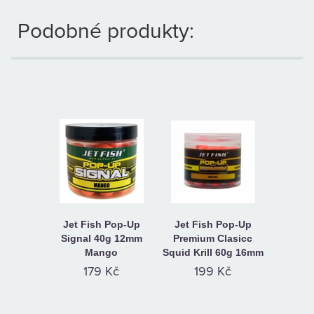
Podobné produkty:
Jet Fish Pop-Up
Jet Fish Pop-Up
Signal 40g 12mm
Premium Clasicc
Mango
Squid Krill 60g 16mm
179 Kč
199 Kč