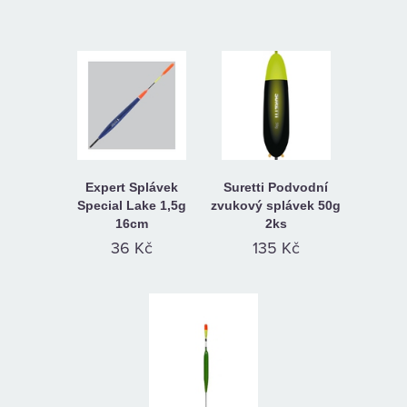
Expert Splávek
Suretti Podvodní
Special Lake 1,5g
zvukový splávek 50g
16cm
2ks
36 Kč
135 Kč