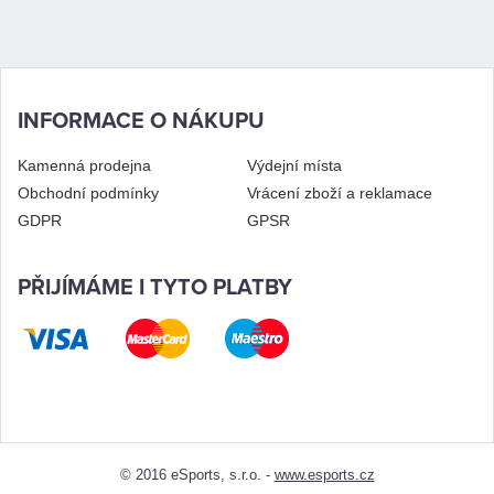
INFORMACE O NÁKUPU
Kamenná prodejna
Výdejní místa
Obchodní podmínky
Vrácení zboží a reklamace
GDPR
GPSR
PŘIJÍMÁME I TYTO PLATBY
© 2016 eSports, s.r.o. -
www.esports.cz