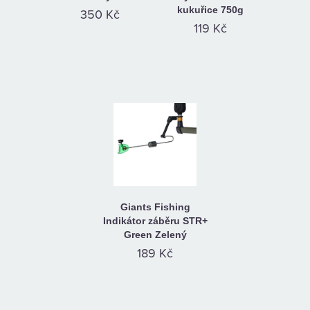
kukuřice 750g
350 Kč
119 Kč
Giants Fishing
Indikátor záběru STR+
Green Zelený
189 Kč