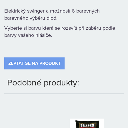
KAMENNÁ
Elektrický swinger a možností 6 barevných
PRODEJNA
barevného výběru diod.
Vyberte si barvu která se rozsvítí při záběru podle
barvy vašeho hlásiče.
ZEPTAT SE NA PRODUKT
Podobné produkty: