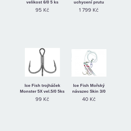
velikost 6/0 5 ks
uchycení prutu
95 Kč
1 799 Kč
Ice Fish trojháček
Ice Fish Mořský
Monster 5X vel.5/0 5ks
návazec Skin 3/0
99 Kč
40 Kč