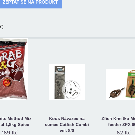
ZEPTAT SE NA PRODUKT
:
aits Method Mix
Koós Návazec na
Zfish Krmítko M
al 1,8kg Spice
sumce Catfish Combi
feeder ZFX 6
vel. 8/0
169 Kč
62 Kč