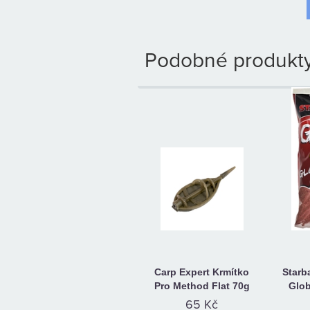
Podobné produkty
Carp Expert Krmítko
Starb
Pro Method Flat 70g
Glob
65 Kč