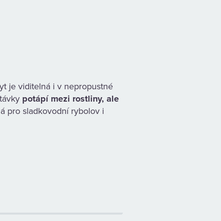
yt je viditelná i v nepropustné
stávky
potápí mezi rostliny, ale
á pro sladkovodní rybolov i