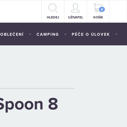
0
HLEDEJ
UŽIVATEL
KOŠÍK
-
-
-
OBLEČENÍ
CAMPING
PÉČE O ÚLOVEK
Spoon 8