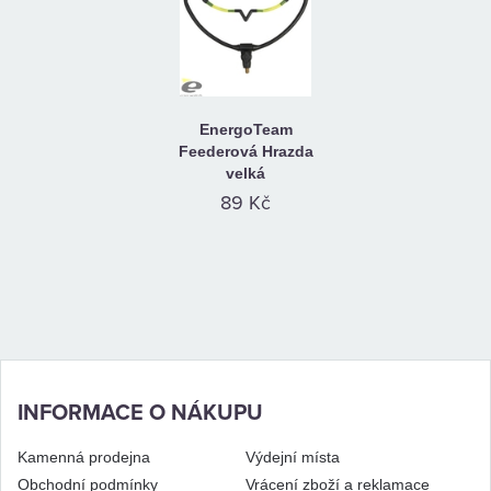
EnergoTeam
Feederová Hrazda
velká
89 Kč
INFORMACE O NÁKUPU
Kamenná prodejna
Výdejní místa
Obchodní podmínky
Vrácení zboží a reklamace