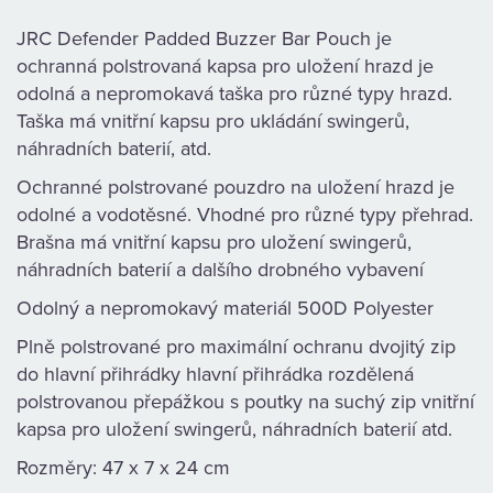
KAMENNÁ
JRC Defender Padded Buzzer Bar Pouch je
PRODEJNA
ochranná polstrovaná kapsa pro uložení hrazd je
odolná a nepromokavá taška pro různé typy hrazd.
Taška má vnitřní kapsu pro ukládání swingerů,
náhradních baterií, atd.
Ochranné polstrované pouzdro na uložení hrazd je
odolné a vodotěsné. Vhodné pro různé typy přehrad.
Brašna má vnitřní kapsu pro uložení swingerů,
náhradních baterií a dalšího drobného vybavení
Odolný a nepromokavý materiál 500D Polyester
Plně polstrované pro maximální ochranu dvojitý zip
do hlavní přihrádky hlavní přihrádka rozdělená
polstrovanou přepážkou s poutky na suchý zip vnitřní
kapsa pro uložení swingerů, náhradních baterií atd.
Rozměry: 47 x 7 x 24 cm