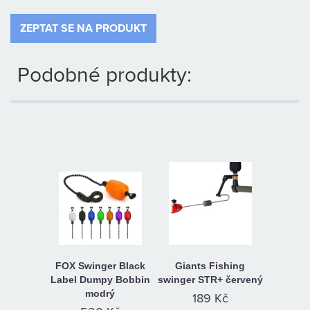
ZEPTAT SE NA PRODUKT
Podobné produkty:
FOX Swinger Black
Giants Fishing
Label Dumpy Bobbin
swinger STR+ červený
modrý
189 Kč