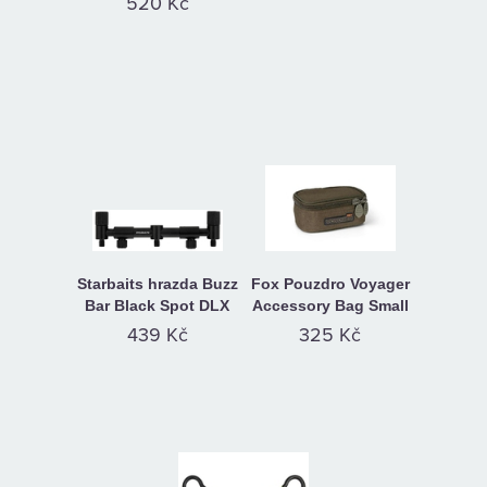
520 Kč
Starbaits hrazda Buzz
Fox Pouzdro Voyager
Bar Black Spot DLX
Accessory Bag Small
439 Kč
325 Kč