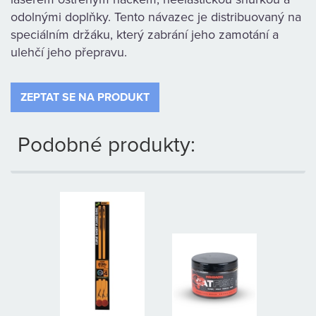
odolnými doplňky. Tento návazec je distribuovaný na
speciálním držáku, který zabrání jeho zamotání a
ulehčí jeho přepravu.
ZEPTAT SE NA PRODUKT
Podobné produkty: