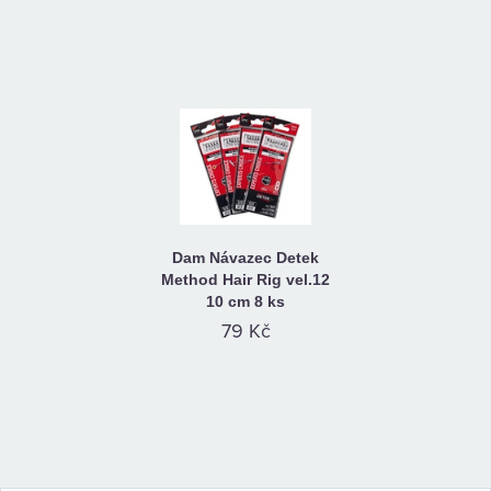
Dam Návazec Detek
Method Hair Rig vel.12
10 cm 8 ks
79 Kč