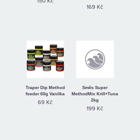
150 Kč
169 Kč
Traper Dip Method
Směs Super
feeder 60g Vanilka
MethodMix Krill+Tuna
2kg
69 Kč
199 Kč