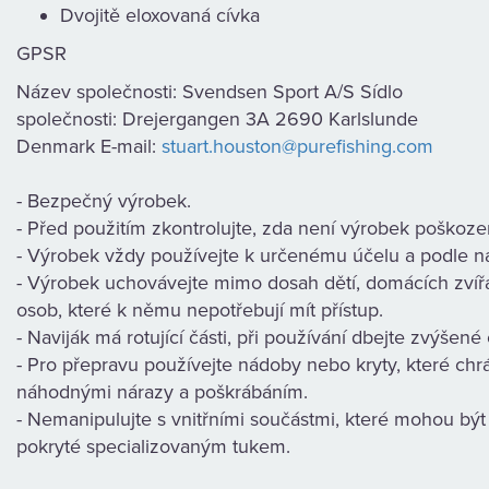
Dvojitě eloxovaná cívka
GPSR
Název společnosti: Svendsen Sport A/S Sídlo
společnosti: Drejergangen 3A 2690 Karlslunde
Denmark E-mail:
stuart.houston@purefishing.com
- Bezpečný výrobek.
- Před použitím zkontrolujte, zda není výrobek poškoze
- Výrobek vždy používejte k určenému účelu a podle n
- Výrobek uchovávejte mimo dosah dětí, domácích zvířa
osob, které k němu nepotřebují mít přístup.
- Naviják má rotující části, při používání dbejte zvýšené 
- Pro přepravu používejte nádoby nebo kryty, které chr
náhodnými nárazy a poškrábáním.
- Nemanipulujte s vnitřními součástmi, které mohou být
pokryté specializovaným tukem.