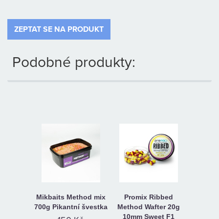
ZEPTAT SE NA PRODUKT
Podobné produkty:
Mikbaits Method mix
Promix Ribbed
700g Pikantní švestka
Method Wafter 20g
10mm Sweet F1