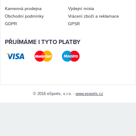
Kamenná prodejna
Výdejní místa
Obchodní podmínky
Vrácení zboží a reklamace
GDPR
GPSR
PŘIJÍMÁME I TYTO PLATBY
© 2016 eSports, s.r.o. -
www.esports.cz