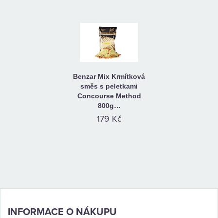
Benzar Mix Krmítková
směs s peletkami
Concourse Method
800g…
179 Kč
INFORMACE O NÁKUPU