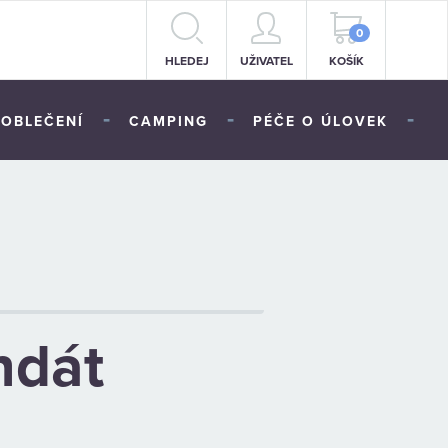
0
HLEDEJ
UŽIVATEL
KOŠÍK
-
-
-
OBLEČENÍ
CAMPING
PÉČE O ÚLOVEK
ndát