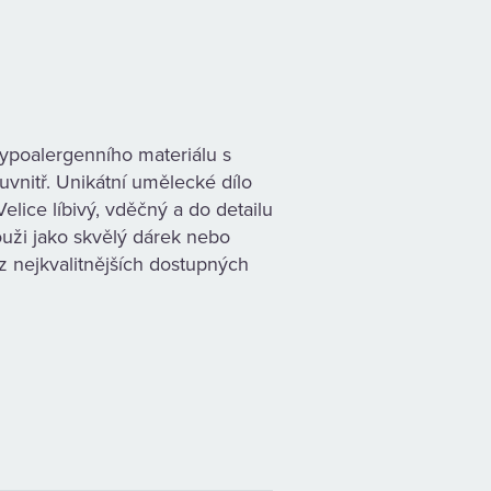
ypoalergenního materiálu s
vnitř. Unikátní umělecké dílo
lice líbivý, vděčný a do detailu
ouži jako skvělý dárek nebo
 nejkvalitnějších dostupných