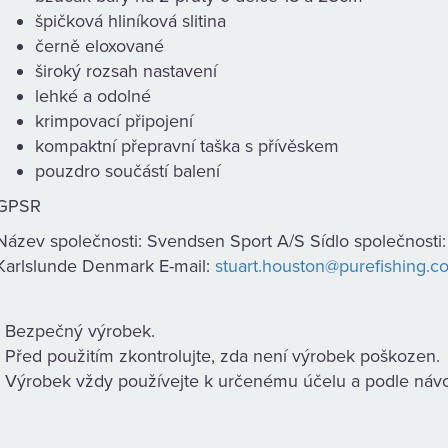
špičková hliníková slitina
černě eloxované
široký rozsah nastavení
lehké a odolné
krimpovací připojení
kompaktní přepravní taška s přívěskem
pouzdro součástí balení
GPSR
Název společnosti: Svendsen Sport A/S Sídlo společnost
Karlslunde Denmark E-mail:
stuart.houston@purefishing.c
- Bezpečný výrobek.
- Před použitím zkontrolujte, zda není výrobek poškozen.
- Výrobek vždy používejte k určenému účelu a podle náv