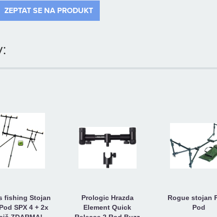
ZEPTAT SE NA PRODUKT
:
s fishing Stojan
Prologic Hrazda
Rogue stojan 
Pod SPX 4 + 2x
Element Quick
Pod