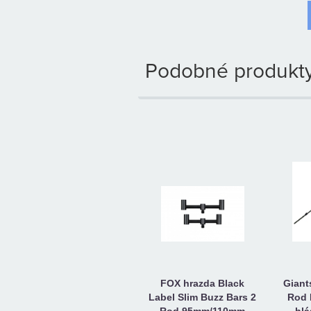
Podobné produkty
FOX hrazda Black
Giant
Label Slim Buzz Bars 2
Rod 