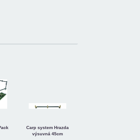
Pack
Carp system Hrazda
výsuvná 45cm