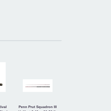
ival
Penn Prut Squadron III