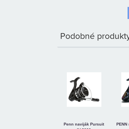
Podobné produkty
Penn naviják Pursuit
PENN 