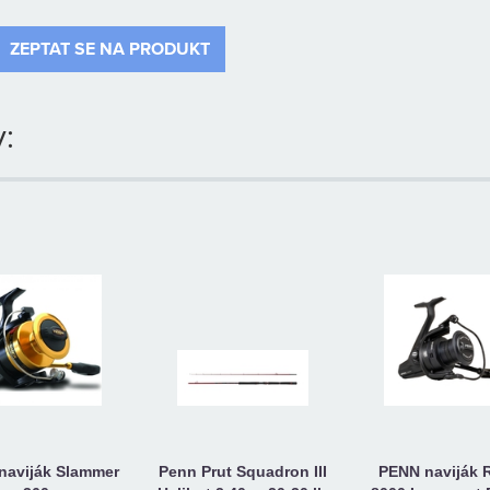
ZEPTAT SE NA PRODUKT
:
naviják Slammer
Penn Prut Squadron III
PENN naviják R