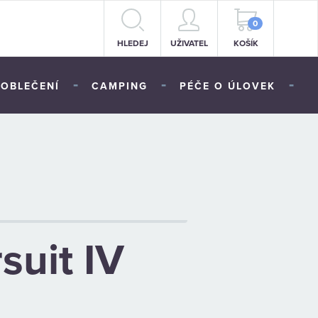
0
HLEDEJ
UŽIVATEL
KOŠÍK
-
-
-
OBLEČENÍ
CAMPING
PÉČE O ÚLOVEK
suit IV