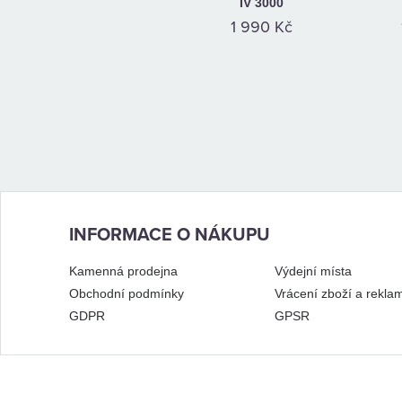
IV 3000
1 990 Kč
INFORMACE O NÁKUPU
Kamenná prodejna
Výdejní místa
Obchodní podmínky
Vrácení zboží a rekla
GDPR
GPSR