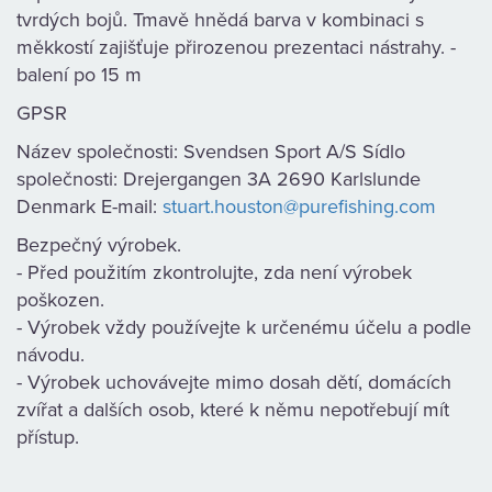
KAMENNÁ
tvrdých bojů. Tmavě hnědá barva v kombinaci s
měkkostí zajišťuje přirozenou prezentaci nástrahy. -
PRODEJNA
balení po 15 m
GPSR
Název společnosti: Svendsen Sport A/S Sídlo
společnosti: Drejergangen 3A 2690 Karlslunde
Denmark E-mail:
stuart.houston@purefishing.com
Bezpečný výrobek.
- Před použitím zkontrolujte, zda není výrobek
poškozen.
- Výrobek vždy používejte k určenému účelu a podle
návodu.
- Výrobek uchovávejte mimo dosah dětí, domácích
zvířat a dalších osob, které k němu nepotřebují mít
přístup.