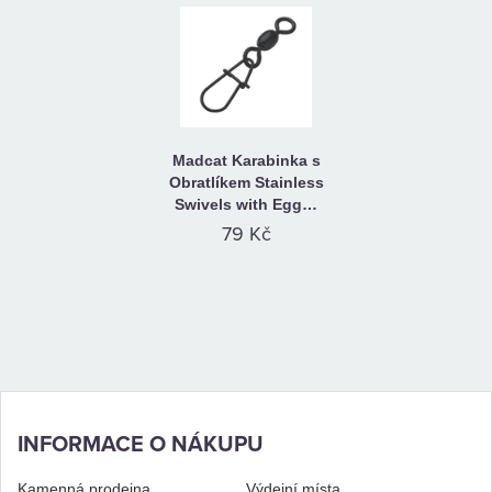
Madcat Karabinka s
Obratlíkem Stainless
Swivels with Egg…
79 Kč
INFORMACE O NÁKUPU
Kamenná prodejna
Výdejní místa