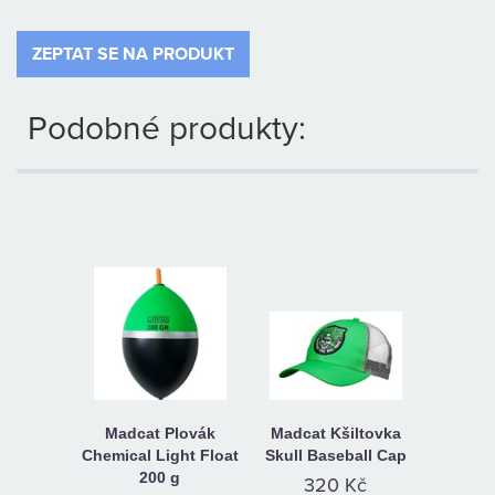
ZEPTAT SE NA PRODUKT
Podobné produkty:
Madcat Plovák
Madcat Kšiltovka
Chemical Light Float
Skull Baseball Cap
200 g
320 Kč