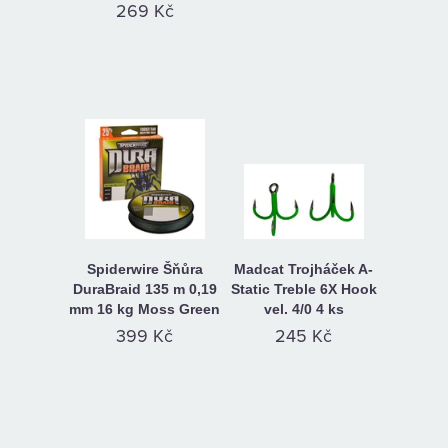
269 Kč
Spiderwire Šňůra
Madcat Trojháček A-
DuraBraid 135 m 0,19
Static Treble 6X Hook
mm 16 kg Moss Green
vel. 4/0 4 ks
399 Kč
245 Kč