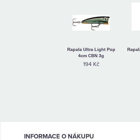
Rapala Ultra Light Pop
Rapal
4cm CBN 3g
194 Kč
INFORMACE O NÁKUPU