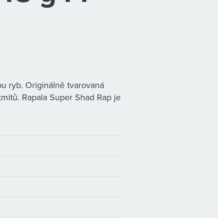
u ryb. Originálně tvarovaná
kmitů. Rapala Super Shad Rap je