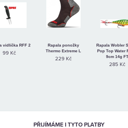
a vidlička RFF 2
Rapala ponožky
Rapala Wobler S
Thermo Extreme L
Pop Top Water 
99 Kč
9cm 14g F
229 Kč
285 Kč
PŘIJÍMÁME I TYTO PLATBY