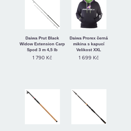
Daiwa Prut Black
Daiwa Prorex černá
Widow Extension Carp
mikina s kapucí
Spod 3 m 4,5 lb
Velikost XXL
1 790 Kč
1 699 Kč