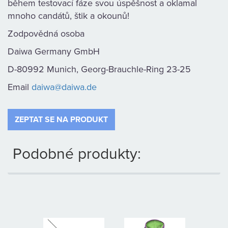
během testovací fáze svou úspěšnost a oklamal
mnoho candátů, štik a okounů!
Zodpovědná osoba
Daiwa Germany GmbH
D-80992 Munich, Georg-Brauchle-Ring 23-25
Email
daiwa@daiwa.de
ZEPTAT SE NA PRODUKT
Podobné produkty: