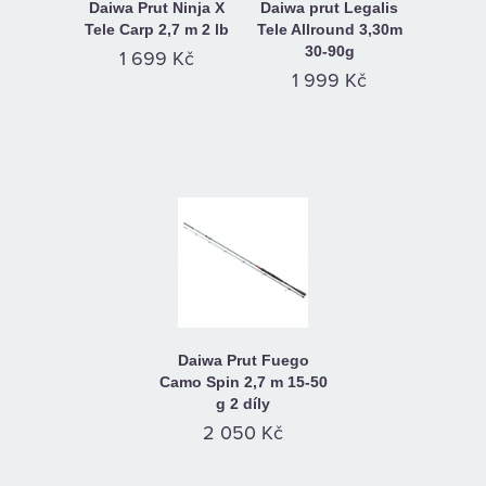
Daiwa Prut Ninja X
Daiwa prut Legalis
Tele Carp 2,7 m 2 lb
Tele Allround 3,30m
30-90g
1 699 Kč
1 999 Kč
Daiwa Prut Fuego
Camo Spin 2,7 m 15-50
g 2 díly
2 050 Kč