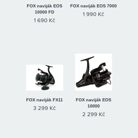
FOX naviják EOS
FOX naviják EOS 7000
10000 FD
1 990 Kč
1 690 Kč
FOX naviják FX11
FOX naviják EOS
10000
3 299 Kč
2 299 Kč