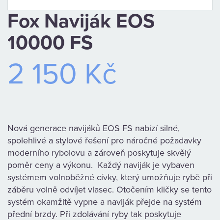
KAMENNÁ
Fox Naviják EOS
PRODEJNA
10000 FS
2 150 Kč
Nová generace navijáků EOS FS nabízí silné,
spolehlivé a stylové řešení pro náročné požadavky
moderního rybolovu a zároveň poskytuje skvělý
poměr ceny a výkonu. Každý naviják je vybaven
systémem volnoběžné cívky, který umožňuje rybě při
záběru volně odvíjet vlasec. Otočením kličky se tento
systém okamžitě vypne a naviják přejde na systém
přední brzdy. Při zdolávání ryby tak poskytuje