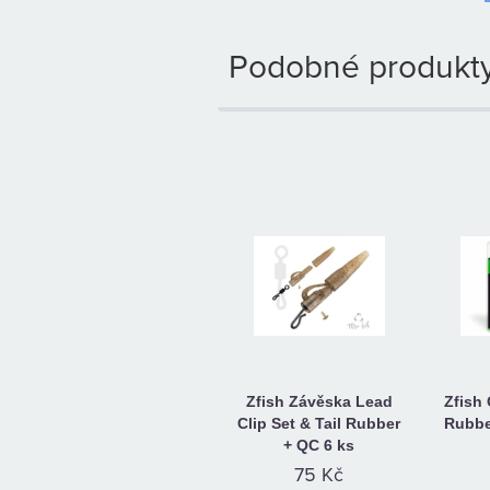
Podobné produkty
Zfish Závěska Lead
Zfish
Clip Set & Tail Rubber
Rubbe
+ QC 6 ks
75 Kč