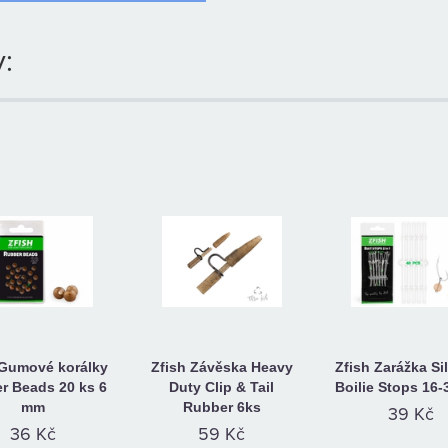
:
 Gumové korálky
Zfish Závěska Heavy
Zfish Zarážka Si
r Beads 20 ks 6
Duty Clip & Tail
Boilie Stops 16
mm
Rubber 6ks
39 Kč
36 Kč
59 Kč