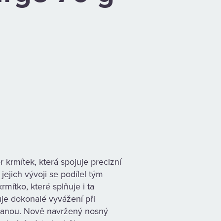
krmítek, která spojuje precizní
ejich vývoji se podílel tým
mítko, které splňuje i ta
je dokonalé vyvážení při
tranou. Nově navržený nosný