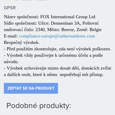
GPSR
Název společnosti: FOX International Group Ltd
Sídlo společnosti: Ulice: Dennenlaan 3A, Poštovní
směrovací číslo: 2340, Město: Beerse, Země: Belgie
E-mail:
compliance-europe@ratheroutdoors.com
Bezpečný výrobek.
- Před použitím zkontrolujte, zda není výrobek poškozen.
- Výrobek vždy používejte k určenému účelu a podle
návodu.
- Výrobek uchovávejte mimo dosah dětí, domácích zvířat
a dalších osob, které k němu nepotřebují mít přístup.
ZEPTAT SE NA PRODUKT
Podobné produkty: