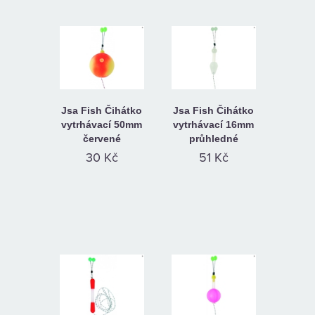
KAMENNÁ
PRODEJNA
Jsa Fish Čihátko
Jsa Fish Čihátko
vytrhávací 50mm
vytrhávací 16mm
červené
průhledné
30 Kč
51 Kč