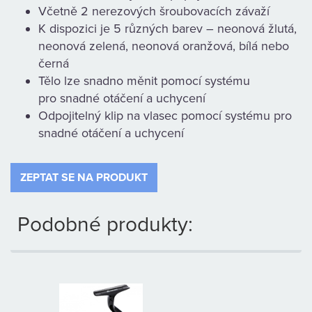
Včetně 2 nerezových šroubovacích závaží
K dispozici je 5 různých barev – neonová žlutá,
neonová zelená, neonová oranžová, bílá nebo
černá
Tělo lze snadno měnit pomocí systému
pro snadné otáčení a uchycení
Odpojitelný klip na vlasec pomocí systému pro
snadné otáčení a uchycení
ZEPTAT SE NA PRODUKT
Podobné produkty: