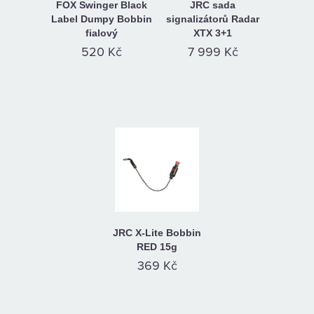
FOX Swinger Black
JRC sada
Label Dumpy Bobbin
signalizátorů Radar
fialový
XTX 3+1
520 Kč
7 999 Kč
JRC X-Lite Bobbin
RED 15g
369 Kč