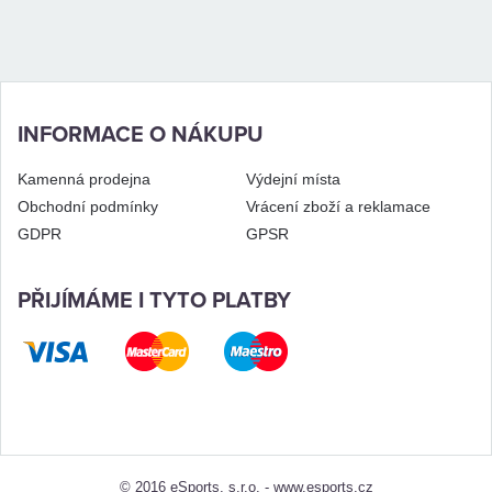
INFORMACE O NÁKUPU
Kamenná prodejna
Výdejní místa
Obchodní podmínky
Vrácení zboží a reklamace
GDPR
GPSR
PŘIJÍMÁME I TYTO PLATBY
© 2016 eSports, s.r.o. -
www.esports.cz