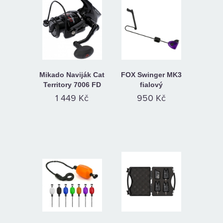
Mikado Naviják Cat
FOX Swinger MK3
Territory 7006 FD
fialový
1 449 Kč
950 Kč